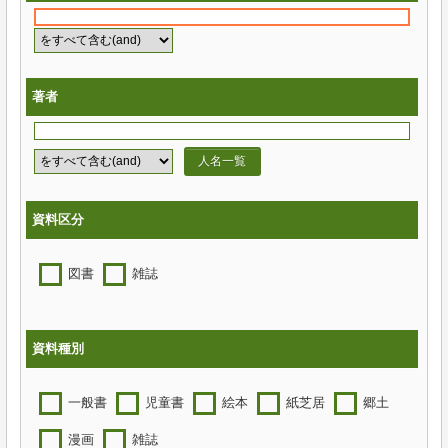
著者
人名一覧
資料区分
図書
雑誌
資料種別
一般書
児童書
絵本
紙芝居
郷土
漫画
雑誌