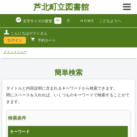
芦北町立図書館
中
大
ＨＯＭＥ
こどもようへ
文字サイズの変更
こんにちはゲストさん
ログイン
予約カート
メインメニュー
簡単検索
タイトルと内容説明に含まれるキーワードから検索できます。
間にスペースを入れれば、いくつものキーワードで検索することがで
きます。
検索条件
キーワード